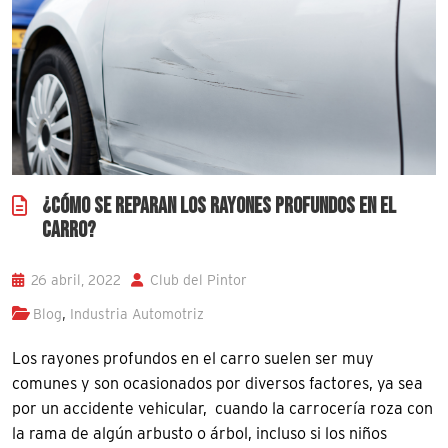
¿CÓMO SE REPARAN LOS RAYONES PROFUNDOS EN EL
CARRO?
26 abril, 2022
Club del Pintor
,
Blog
Industria Automotriz
Los rayones profundos en el carro suelen ser muy
comunes y son ocasionados por diversos factores, ya sea
por un accidente vehicular, cuando la carrocería roza con
la rama de algún arbusto o árbol, incluso si los niños