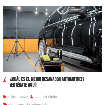
¿CUÁL ES EL MEJOR RESANADOR AUTOMOTRIZ?
¡ENTÉRATE AQUÍ!
21 junio, 2022
Club del Pintor
,
Blog
Industria Automotriz