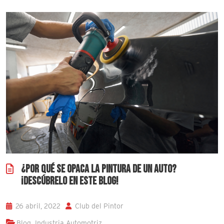
¿POR QUÉ SE OPACA LA PINTURA DE UN AUTO?
¡DESCÚBRELO EN ESTE BLOG!
26 abril, 2022
Club del Pintor
,
Blog
Industria Automotriz