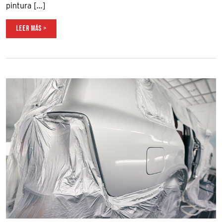
pintura […]
LEER MÁS >