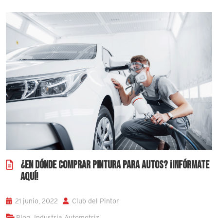
¿EN DÓNDE COMPRAR PINTURA PARA AUTOS? ¡INFÓRMATE
AQUÍ!
21 junio, 2022
Club del Pintor
,
Blog
Industria Automotriz