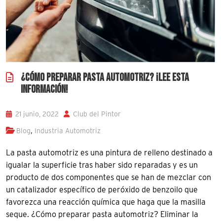
¿CÓMO PREPARAR PASTA AUTOMOTRIZ? ¡LEE ESTA
INFORMACIÓN!
21 junio, 2022
Club del Pintor
,
Blog
Industria Automotriz
La pasta automotriz es una pintura de relleno destinado a
igualar la superficie tras haber sido reparadas y es un
producto de dos componentes que se han de mezclar con
un catalizador específico de peróxido de benzoilo que
favorezca una reacción química que haga que la masilla
seque. ¿Cómo preparar pasta automotriz? Eliminar la