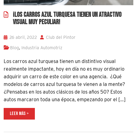
¡LOS CARROS AZUL TURQUESA TIENEN UN ATRACTIVO
VISUAL MUY PECULIAR!
26 abril, 2022
Club del Pintor
,
Blog
Industria Automotriz
Los carros azul turquesa tienen un distintivo visual
realmente impactante, hoy en día no es muy ordinario
adquirir un carro de este color en una agencia. ¿Qué
modelos de carros azul turquesa te vienen a la mente?
¿Pensabas en los autos clásicos de los años 50? Estos
autos marcaron toda una época, empezando por el […]
LEER MÁS >