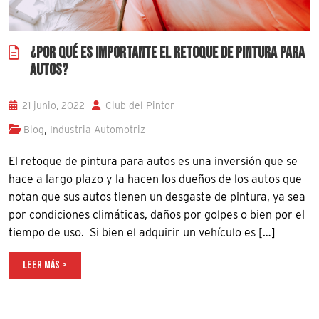
¿POR QUÉ ES IMPORTANTE EL RETOQUE DE PINTURA PARA
AUTOS?
21 junio, 2022
Club del Pintor
,
Blog
Industria Automotriz
El retoque de pintura para autos es una inversión que se
hace a largo plazo y la hacen los dueños de los autos que
notan que sus autos tienen un desgaste de pintura, ya sea
por condiciones climáticas, daños por golpes o bien por el
tiempo de uso. Si bien el adquirir un vehículo es […]
LEER MÁS >