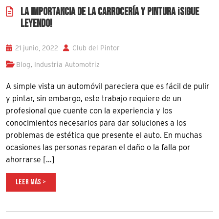
LA IMPORTANCIA DE LA CARROCERÍA Y PINTURA ¡SIGUE
LEYENDO!
21 junio, 2022
Club del Pintor
,
Blog
Industria Automotriz
A simple vista un automóvil pareciera que es fácil de pulir
y pintar, sin embargo, este trabajo requiere de un
profesional que cuente con la experiencia y los
conocimientos necesarios para dar soluciones a los
problemas de estética que presente el auto. En muchas
ocasiones las personas reparan el daño o la falla por
ahorrarse […]
LEER MÁS >