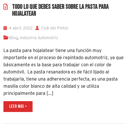
TODO LO QUE DEBES SABER SOBRE LA PASTA PARA
HOJALATEAR
4 abril, 2022
Club del Pintor
,
Blog
Industria Automotriz
La pasta para hojalatear tiene una función muy
importante en el proceso de repintado automotriz, ya que
básicamente es la base para trabajar con el color de
automóvil. La pasta resanadora es de fácil lijado al
trabajarla, tiene una adherencia perfecta, es una pasta
masilla color blanco de alta calidad y se utiliza
principalmente para […]
LEER MÁS >