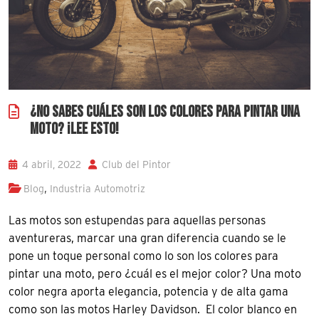
¿NO SABES CUÁLES SON LOS COLORES PARA PINTAR UNA
MOTO? ¡LEE ESTO!
4 abril, 2022
Club del Pintor
,
Blog
Industria Automotriz
Las motos son estupendas para aquellas personas
aventureras, marcar una gran diferencia cuando se le
pone un toque personal como lo son los colores para
pintar una moto, pero ¿cuál es el mejor color? Una moto
color negra aporta elegancia, potencia y de alta gama
como son las motos Harley Davidson. El color blanco en