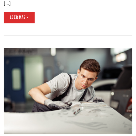
[…]
LEER MÁS >