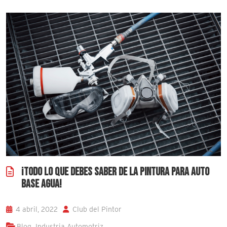
¡TODO LO QUE DEBES SABER DE LA PINTURA PARA AUTO
BASE AGUA!
4 abril, 2022
Club del Pintor
,
Blog
Industria Automotriz