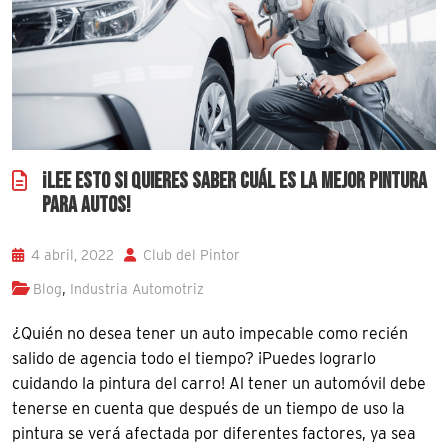
¡LEE ESTO SI QUIERES SABER CUÁL ES LA MEJOR PINTURA
PARA AUTOS!
4 abril, 2022
Club del Pintor
,
Blog
Industria Automotriz
¿Quién no desea tener un auto impecable como recién
salido de agencia todo el tiempo? ¡Puedes lograrlo
cuidando la pintura del carro! Al tener un automóvil debe
tenerse en cuenta que después de un tiempo de uso la
pintura se verá afectada por diferentes factores, ya sea