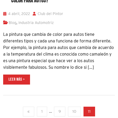
COLOR PARA AUTOS?
4 abril, 2022
Club del Pintor
,
Blog
Industria Automotriz
La pintura que cambia de color para autos tiene
diferentes tipos y cada una funciona de forma diferente.
Por ejemplo, la pintura para autos que cambia de acuerdo
a la temperatura del clima es conocida como camaleón y
es una pintura especial que hace ver a los autos
visiblemente fabulosos. Su nombre lo dice si […]
LEER MÁS >
…
«
1
9
10
11