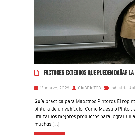
FACTORES EXTERNOS QUE PUEDEN DAÑAR LA 
13 marzo, 2026
C1uBP1nT03
Industria Au
Guía práctica para Maestros Pintores El repi
pintura de un vehículo. Como Maestro Pintor, el
utilizar los mejores productos para lograr u
muchas […]