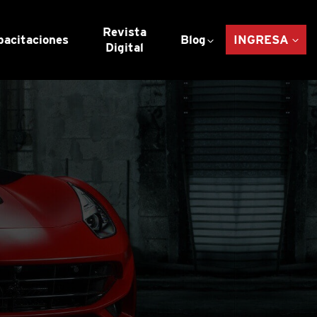
Revista
pacitaciones
Blog
INGRESA
Digital