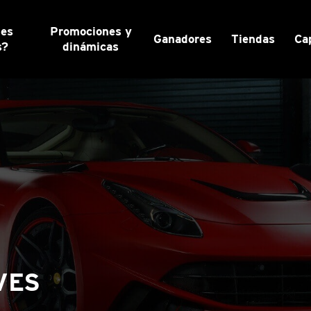
nes
Promociones y
Ganadores
Tiendas
Ca
s?
dinámicas
VES