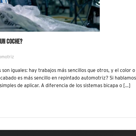
 UN COCHE?
omotriz
on iguales: hay trabajos más sencillos que otros, y el color o 
acabado es más sencillo en repintado automotriz? Si hablamos
imples de aplicar. A diferencia de los sistemas bicapa o […]