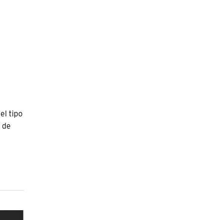
el tipo
 de