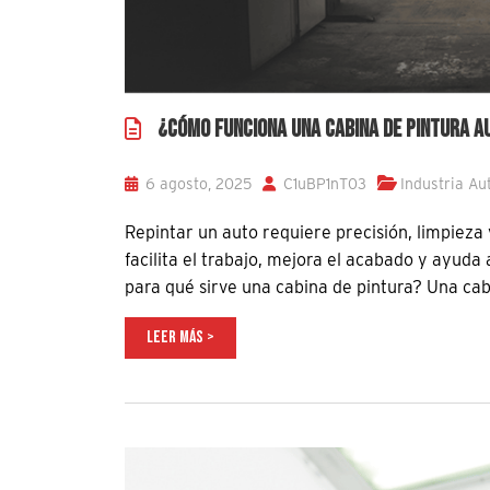
¿CÓMO FUNCIONA UNA CABINA DE PINTURA 
6 agosto, 2025
C1uBP1nT03
Industria Au
Repintar un auto requiere precisión, limpieza
facilita el trabajo, mejora el acabado y ayuda
para qué sirve una cabina de pintura? Una cab
LEER MÁS >