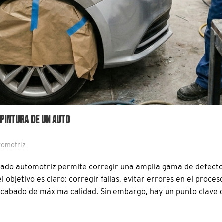
PINTURA DE UN AUTO
tomotriz
ntado automotriz permite corregir una amplia gama de defecto
 objetivo es claro: corregir fallas, evitar errores en el proces
n acabado de máxima calidad. Sin embargo, hay un punto clave 