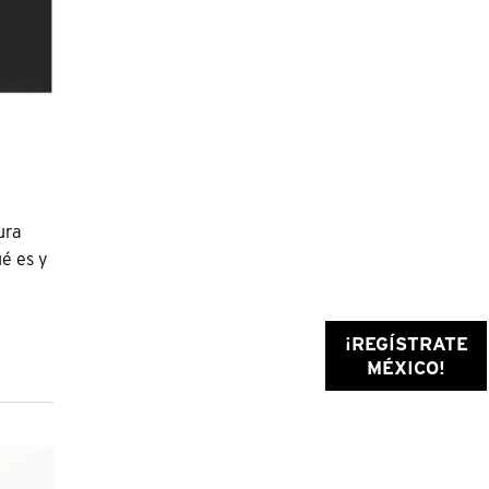
ura
ué es y
¡REGÍSTRATE
MÉXICO!