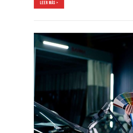
LEER MÁS >