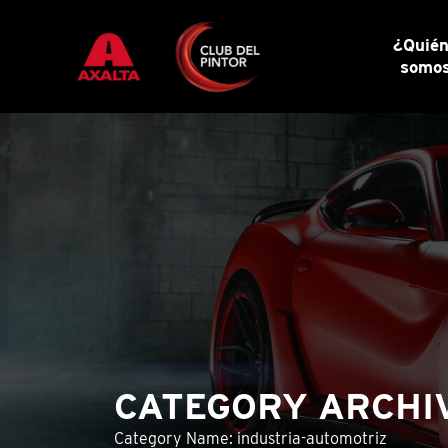
¿Quié
somo
CATEGORY ARCHI
Category Name: industria-automotriz