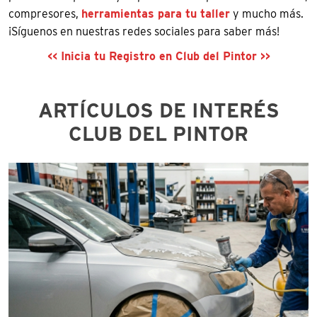
compresores,
herramientas para tu taller
y mucho más.
¡Síguenos en nuestras redes sociales para saber más!
<< Inicia tu Registro en Club del Pintor >>
ARTÍCULOS DE INTERÉS
CLUB DEL PINTOR