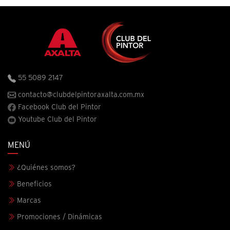
55 5089 2147
contacto@clubdelpintoraxalta.com.mx
Facebook Club del Pintor
Youtube Club del Pintor
MENÚ
¿Quiénes somos?
Beneficios
Marcas
Promociones / Dinámicas