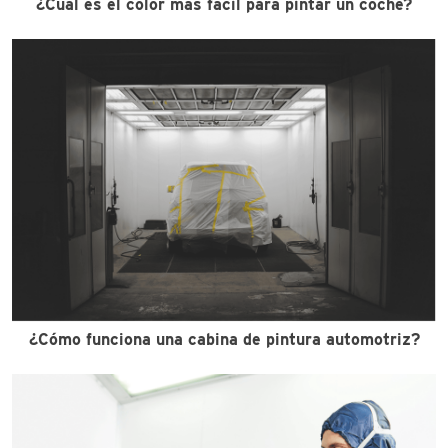
¿Cuál es el color más fácil para pintar un coche?
¿Cómo funciona una cabina de pintura automotriz?