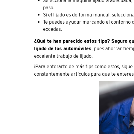
Selecciona la máquina lijadora adecuada, 
paso.
Si el lijado es de forma manual, selecciona
Te puedes ayudar marcando el contorno de 
excedas.
¿Qué te han parecido estos tips? Seguro q
lijado de los automóviles
, pues ahorrar tiem
excelente trabajo de lijado.
¡Para enterarte de más tips como estos, sigue 
constantemente artículos para que te enteres