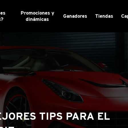
nes
Promociones y
Ganadores
Tiendas
Ca
s?
dinámicas
JORES TIPS PARA EL