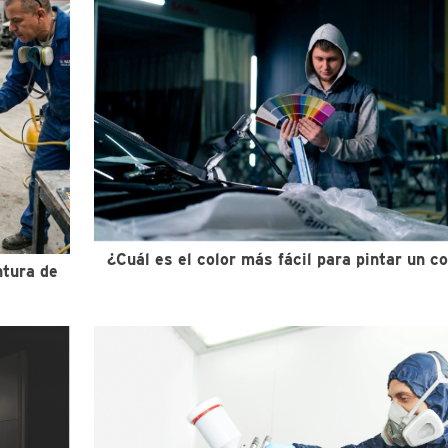
¿Cuál es el color más fácil para pintar un c
ntura de