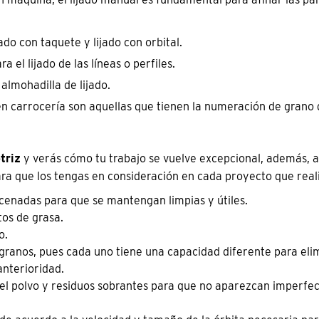
ado con taquete y lijado con orbital.
 el lijado de las líneas o perfiles.
almohadilla de lijado.
en carrocería son aquellas que tienen la numeración de grano
triz
y verás cómo tu trabajo se vuelve excepcional, además, a
ara que los tengas en consideración en cada proyecto que real
cenadas para que se mantengan limpias y útiles.
tos de grasa.
o.
 granos, pues cada uno tiene una capacidad diferente para eli
anterioridad.
 el polvo y residuos sobrantes para que no aparezcan imperfe