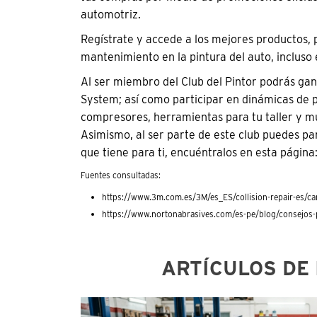
automotriz.
Regístrate y accede a los mejores productos, p
mantenimiento en la pintura del auto, incluso 
Al ser miembro del Club del Pintor podrás ga
System; así como participar en dinámicas de 
compresores, herramientas para tu taller y m
Asimismo, al ser parte de este club puedes par
que tiene para ti, encuéntralos en esta página
Fuentes consultadas:
https://www.3m.com.es/3M/es_ES/collision-repair-es/car
https://www.nortonabrasives.com/es-pe/blog/consejos-p
ARTÍCULOS DE 