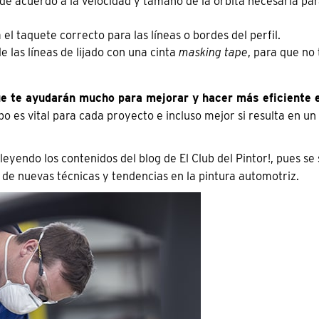
de acuerdo a la velocidad y tamaño de la órbita necesaria pa
 el taquete correcto para las líneas o bordes del perfil.
las líneas de lijado con una cinta
masking tape
, para que no 
ue te ayudarán mucho para mejorar y hacer más eficiente 
po es vital para cada proyecto e incluso mejor si resulta en un
leyendo los contenidos del blog de El Club del Pintor!, pues se
 de nuevas técnicas y tendencias en la pintura automotriz.