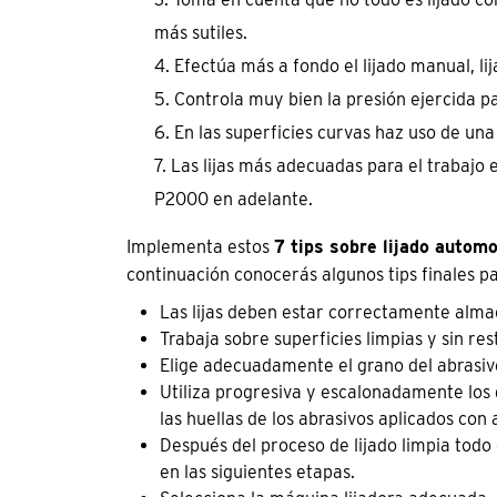
más sutiles.
Efectúa más a fondo el lijado manual, lij
Controla muy bien la presión ejercida para
En las superficies curvas haz uso de una 
Las lijas más adecuadas para el trabajo 
P2000 en adelante.
Implementa estos
7 tips sobre lijado automo
continuación conocerás algunos tips finales p
Las lijas deben estar correctamente alma
Trabaja sobre superficies limpias y sin res
Elige adecuadamente el grano del abrasiv
Utiliza progresiva y escalonadamente los
las huellas de los abrasivos aplicados con 
Después del proceso de lijado limpia todo
en las siguientes etapas.