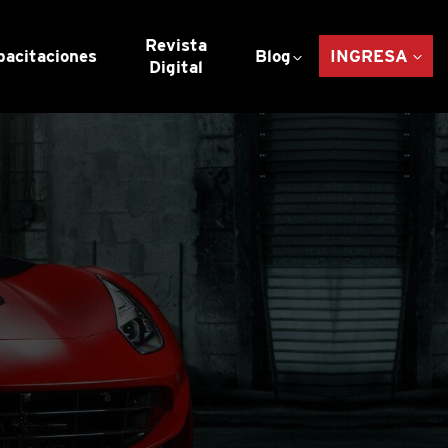
Revista
pacitaciones
Blog
INGRESA
Digital