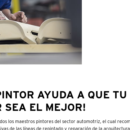
PINTOR AYUDA A QUE TU
 SEA EL MEJOR!
dos los maestros pintores del sector automotriz, el cual rec
as de las líneas de repintado y reparación de la arquitectura