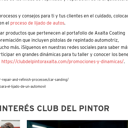
rocesos y consejos para ti y tus clientes en el cuidado, coloca
en el
proceso de lijado de autos
.
nar productos que pertenecen al portafolio de Axalta Coating
premiación que incluyen pistolas de repintado automotriz,
ucho más. ¡Síguenos en nuestras redes sociales para saber má
ticipar en grandes dinámicas para tu taller y conocer los bene
:
https://clubdelpintoraxalta.com/promociones-y-dinamicas/
.
-repair-and-refinish-processes/car-sanding/
ara-el-lijado-de-un-automovil
INTERÉS CLUB DEL PINTOR