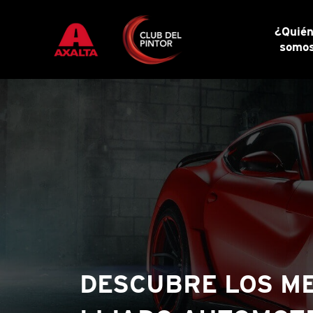
¿Quié
somo
DESCUBRE LOS ME