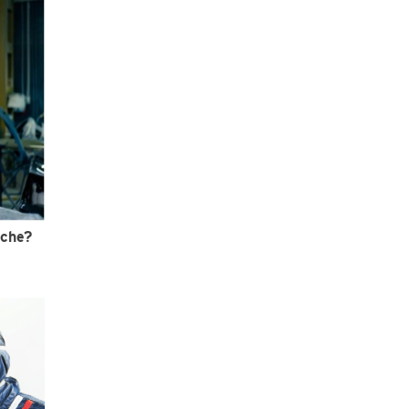
oche?