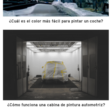
¿Cuál es el color más fácil para pintar un coche?
¿Cómo funciona una cabina de pintura automotriz?