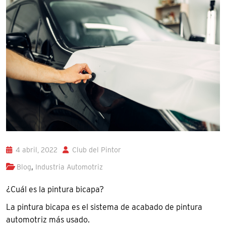
4 abril, 2022
Club del Pintor
,
Blog
Industria Automotriz
¿Cuál es la pintura bicapa?
La pintura bicapa es el sistema de acabado de pintura
automotriz más usado.