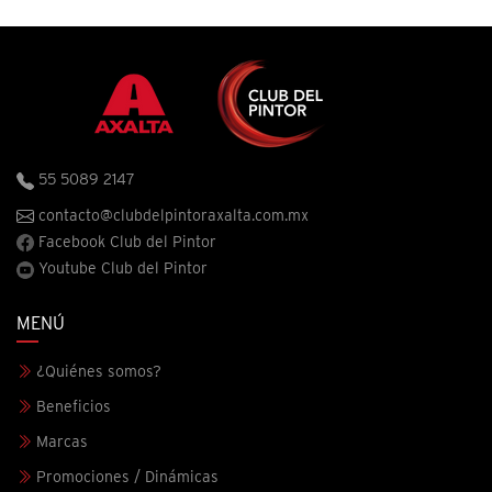
55 5089 2147
contacto@clubdelpintoraxalta.com.mx
Facebook Club del Pintor
Youtube Club del Pintor
MENÚ
¿Quiénes somos?
Beneficios
Marcas
Promociones / Dinámicas