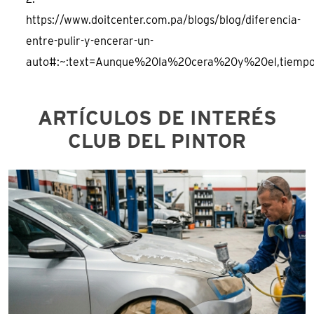
https://www.doitcenter.com.pa/blogs/blog/diferencia-
entre-pulir-y-encerar-un-
auto#:~:text=Aunque%20la%20cera%20y%20el,tiemp
ARTÍCULOS DE INTERÉS
CLUB DEL PINTOR