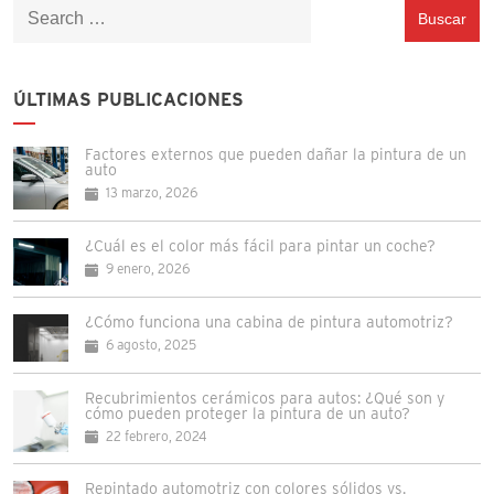
Buscar:
ÚLTIMAS PUBLICACIONES
Factores externos que pueden dañar la pintura de un
auto
13 marzo, 2026
¿Cuál es el color más fácil para pintar un coche?
9 enero, 2026
¿Cómo funciona una cabina de pintura automotriz?
6 agosto, 2025
Recubrimientos cerámicos para autos: ¿Qué son y
cómo pueden proteger la pintura de un auto?
22 febrero, 2024
Repintado automotriz con colores sólidos vs.