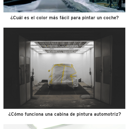
¿Cuál es el color más fácil para pintar un coche?
¿Cómo funciona una cabina de pintura automotriz?