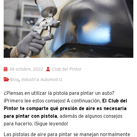
24 octubre, 2022
Club del Pintor
,
Blog
Industria Automotriz
¿Piensas en utilizar la pistola para pintar un auto?
¡Primero lee estos consejos! A continuación,
El Club del
Pintor te comparte qué presión de aire es necesaria
para pintar con pistola
, además de algunos consejos
para hacerlo. ¡Sigue leyendo!
Las pistolas de aire para pintar se manejan normalmente