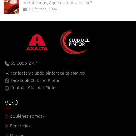
Metalizados, ¿qué es más sencillo?
22 febrero, 2024
55 5089 2147
contacto@clubdelpintoraxalta.com.mx
Facebook Club del Pintor
Youtube Club del Pintor
MENÚ
¿Quiénes somos?
Beneficios
Marcas